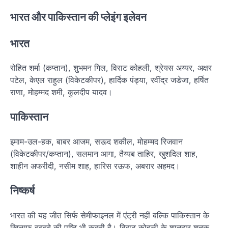
भारत और पाकिस्तान की प्लेइंग इलेवन
भारत
रोहित शर्मा (कप्तान), शुभमन गिल, विराट कोहली, श्रेयस अय्यर, अक्षर
पटेल, केएल राहुल (विकेटकीपर), हार्दिक पंड्या, रवींद्र जडेजा, हर्षित
राणा, मोहम्मद शमी, कुलदीप यादव।
पाकिस्तान
इमाम-उल-हक, बाबर आजम, सऊद शकील, मोहम्मद रिजवान
(विकेटकीपर/कप्तान), सलमान आगा, तैय्यब ताहिर, खुशदिल शाह,
शाहीन अफरीदी, नसीम शाह, हारिस रऊफ, अबरार अहमद।
निष्कर्ष
भारत की यह जीत सिर्फ सेमीफाइनल में एंट्री नहीं बल्कि पाकिस्तान के
खिलाफ दबदबे की पुष्टि भी करती है। विराट कोहली के शानदार शतक