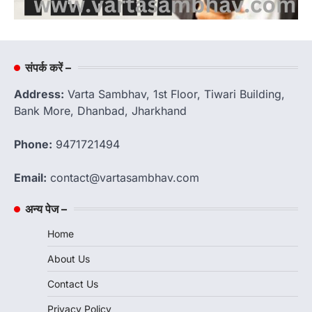
संपर्क करें –
Address:
Varta Sambhav, 1st Floor, Tiwari Building,
Bank More, Dhanbad, Jharkhand
Phone:
9471721494
Email:
contact@vartasambhav.com
अन्य पेज –
Home
About Us
Contact Us
Privacy Policy