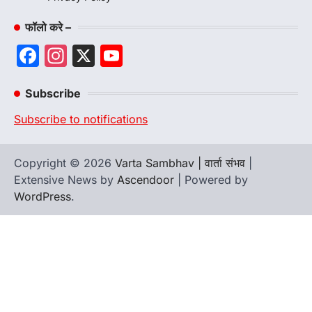
फॉलो करे –
Facebook
Instagram
X
YouTube
Channel
Subscribe
Subscribe to notifications
Copyright © 2026
Varta Sambhav | वार्ता संभव
|
Extensive News by
Ascendoor
| Powered by
WordPress
.