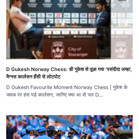
D Gukesh Norway Chess: डी गुकेश से पूछा गया ‘पसंदीदा लम्हा’,
मैग्नस कार्लसन हँसी से लोटपोट
D Gukesh Favourite Moment Norway Chess | गुकेश के
जवाब पर हंस पड़े कार्लसन, जानिए क्या था वो पल D…