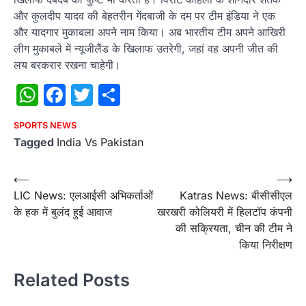
और कुलदीप यादव की बेहतरीन गेंदबाजी के दम पर टीम इंडिया ने एक
और यादगार मुकाबला अपने नाम किया। अब भारतीय टीम अपने आखिरी
लीग मुकाबले में न्यूजीलैंड के खिलाफ उतरेगी, जहां वह अपनी जीत की
लय बरकरार रखना चाहेगी।
WhatsApp
Facebook
Twitter
Share
SPORTS NEWS
Tagged
India Vs Pakistan
Post
⟵
⟶
LIC News: एलआईसी अभिकर्ताओं
Katras News: बीसीसीएल
navigation
के हक में बुलंद हुई आवाज
खरखरी कोलियरी में हिलटॉप कंपनी
की सक्रियता, चीन की टीम ने
किया निरीक्षण
Related Posts