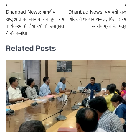
Post
⟵
⟶
Dhanbad News: माननीय
Dhanbad News: पंचायती राज
navigation
राष्ट्रपति का धनबाद आना हुआ तय,
क्षेत्र में धनबाद अव्वल, मिला राज्य
कार्यक्रम की तैयारियों की उपायुक्त
स्तरीय प्रशस्ति पत्र
ने की समीक्षा
Related Posts