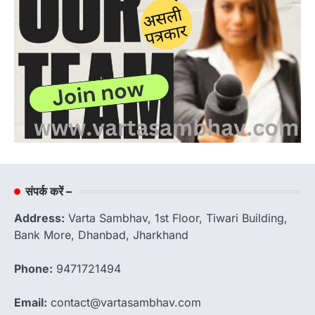
संपर्क करें –
Address:
Varta Sambhav, 1st Floor, Tiwari Building,
Bank More, Dhanbad, Jharkhand
Phone:
9471721494
Email:
contact@vartasambhav.com