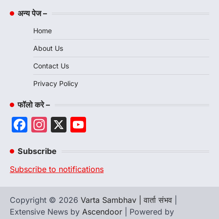
अन्य पेज –
Home
About Us
Contact Us
Privacy Policy
फॉलो करे –
Facebook
Instagram
X
YouTube
Channel
Subscribe
Subscribe to notifications
Copyright © 2026
Varta Sambhav | वार्ता संभव
|
Extensive News by
Ascendoor
| Powered by