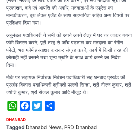
(नजरी नक्शा) के साथ वोटर को टैग करना, प्रारूप मतदाता सूची का
प्रकाशन, दावे एवं आपत्ति की अवधि, मतदाताओं के एड्रेस का
मानकीकरण, बूथ लेवल एजेंट के साथ सहभागिता सहित अन्य विषयों पर
प्रशिक्षण दिया गया।
अनुमंडल पदाधिकारी ने सभी को अपने अपने क्षेत्र में घर घर जाकर गणना
फॉर्म वितरण करने, पूरी तरह से जाँच पड़ताल कर मतदाता का रंगीन
फोटो, भरा फॉर्म हस्ताक्षर कराकर संग्रह करने, कार्य में किसी तरह की
कोताही नहीं बरतने तथा शून्य त्रुटि के साथ कार्य करने का निर्देश
दिया।
मौके पर सहायक निर्वाचक निबंधन पदाधिकारी सह धनबाद प्रखंड की
प्रखंड विकास पदाधिकारी श्रीमती पल्ल्वी सिन्हा, श्री नीरज कुमार, श्री
ज्योति कुमार, श्री सेजल कुमार आदि मौजूद थे।
WhatsApp
Facebook
Twitter
Share
DHANBAD
Tagged
Dhanabd News
,
PRD Dhanbad