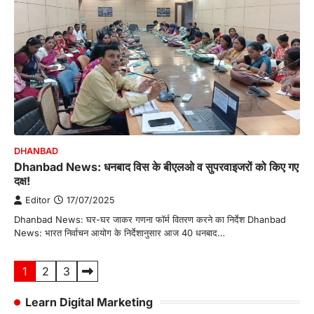
DHANBAD
Dhanbad News: धनबाद विस के बीएलओ व सुपरवाइजरों को किए गए
दक्ष!
Editor
17/07/2025
Dhanbad News: घर-घर जाकर गणना फॉर्म वितरण करने का निर्देश Dhanbad
News: भारत निर्वाचन आयोग के निर्देशानुसार आज 40 धनबाद…
Posts
1
2
3
pagination
Learn Digital Marketing