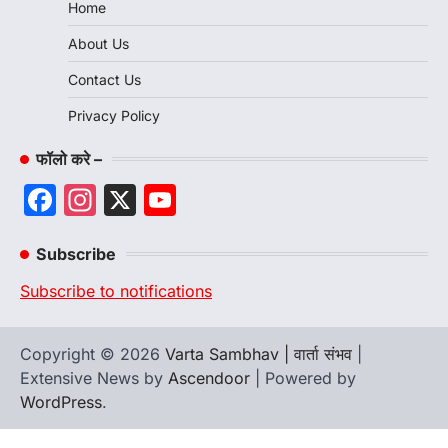
Home
About Us
Contact Us
Privacy Policy
फॉलो करे –
Facebook
Instagram
X
YouTube
Channel
Subscribe
Subscribe to notifications
Copyright © 2026
Varta Sambhav | वार्ता संभव
|
Extensive News by
Ascendoor
| Powered by
WordPress
.