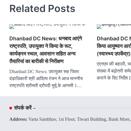
Related Posts
Dhanbad DC News: धनबाद आएंगे
Dhanbad DC New
राष्ट्रपति, उपायुक्त ने किया के रूट,
किया आयुष्मान आरोग
कार्यक्रम स्थल, आवसान सहित अन्य
(स्वास्थ्य उपकेंद्र
तैयारियां का बारीकी से निरीक्षण
एएनएम की बहाली, भव
संख्या में बढ़ोतरी सम
Dhanbad DC News: उपायुक्त सह जिला
कराने के दिए निर्द
दंडाधिकारी श्री आदित्य रंजन ने आज माननीय
राष्ट्रपति श्रीमती द्रौपदी मुर्मू के आगामी 1…
संपर्क करें –
Address:
Varta Sambhav, 1st Floor, Tiwari Building, Bank More