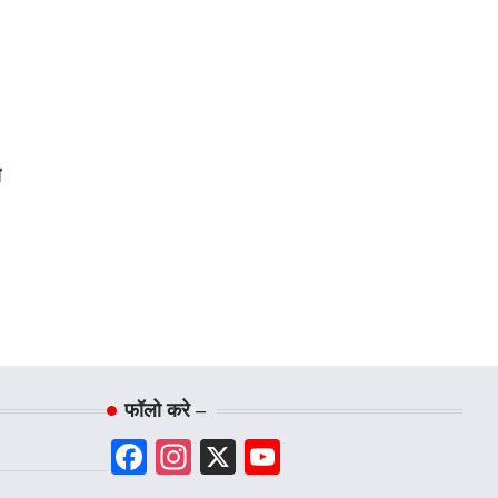
ी
फॉलो करे –
Facebook
Instagram
X
YouTube
Channel