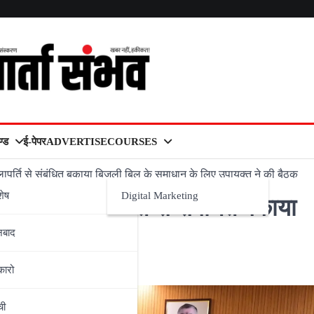
्ड
ई-पेपर
ADVERTISE
COURSES
्ति से संबंधित बकाया बिजली बिल के समाधान के लिए उपायुक्त ने की बैठक
शेष
Digital Marketing
 के जलापूर्ति से संबंधित बकाया
नबाद
ुक्त ने की बैठक
कारो
ची