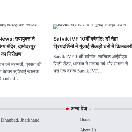
s: उपायुक्त ने
Satvik IVF 10वीं वर्षगांठ: डॉ नेहा
्य मंदिर, दामोदरपुर
प्रियदर्शिनी ने गूंजाई सैकड़ों घरों में किलकार
) का निरीक्षण
Satvik IVF 10वीं वर्षगांठ: सात्विक आईवीएफ
सिटी सेंटर, धनबाद ने मनाया गर्व और भावना से
न की मरम्मती, प्रसव की
भरा एक दशक Satvik IVF…
ेत बेहतर सुविधाएं उपलब्ध
ेश Dhanbad…
अन्य पेज –
Home
, Dhanbad, Jharkhand
About Us