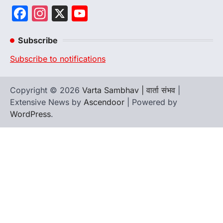
Facebook
Instagram
X
YouTube
Channel
Subscribe
Subscribe to notifications
Copyright © 2026
Varta Sambhav | वार्ता संभव
|
Extensive News by
Ascendoor
| Powered by
WordPress
.