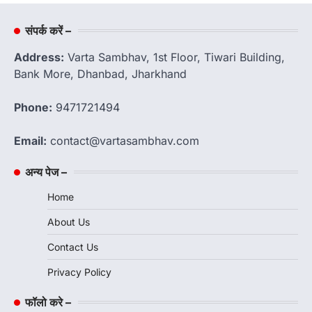
संपर्क करें –
Address:
Varta Sambhav, 1st Floor, Tiwari Building,
Bank More, Dhanbad, Jharkhand
Phone:
9471721494
Email:
contact@vartasambhav.com
अन्य पेज –
Home
About Us
Contact Us
Privacy Policy
फॉलो करे –