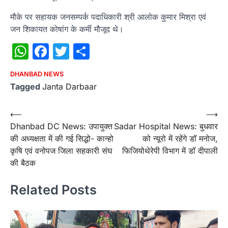
मौके पर सहायक जनसम्पर्क पदाधिकारी श्री आलोक कुमार मिश्रा एवं
जन शिकायत कोषांग के कर्मी मौजूद थे।
WhatsApp
Facebook
Twitter
Share
DHANBAD NEWS
Tagged
Janta Darbaar
Post
⟵
⟶
Dhanbad DC News: उपायुक्त
Sadar Hospital News: बुधवार
navigation
की अध्यक्षता में की गई सिद्धो- कान्हो
को न्यूरो में रहेंगे डॉ मनोज,
कृषि एवं वनोपज जिला सहकारी संघ
फिजियोथेरेपी विभाग में डॉ दीपाली
की बैठक
Related Posts