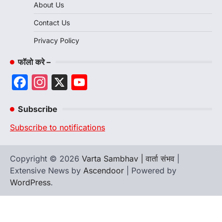
About Us
Contact Us
Privacy Policy
फॉलो करे –
Facebook
Instagram
X
YouTube
Channel
Subscribe
Subscribe to notifications
Copyright © 2026
Varta Sambhav | वार्ता संभव
|
Extensive News by
Ascendoor
| Powered by
WordPress
.