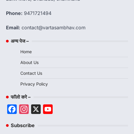
Phone:
9471721494
Email:
contact@vartasambhav.com
अन्य पेज –
Home
About Us
Contact Us
Privacy Policy
फॉलो करे –
Facebook
Instagram
X
YouTube
Channel
Subscribe