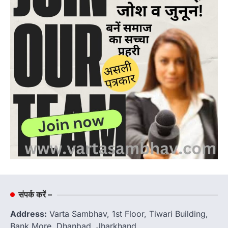
संपर्क करें –
Address:
Varta Sambhav, 1st Floor, Tiwari Building,
Bank More, Dhanbad, Jharkhand