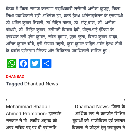
बैठक में जिला समाज कल्याण पदाधिकारी श्रीमती अनीता कुजूर, जिला
शिक्षा पदाधिकारी श्री अभिषेक झा, वर्ल्ड हेल्थ ऑर्गनाइजेशन के एसएमओ
डॉ अमित कुमार तिवारी, डॉ रोहित गौतम, डॉ. मंजू दास, डॉ. अनीता
चौधरी, डॉ. मिहिर कुमार, श्रीमती विमला देवी, पीएसआई इंडिया के
प्रबंधक श्री प्रेम कुमार, रुपेश कुमार, पूजा गुप्ता, बिनय कुमार यादव,
अनित कुमार चौबे, हरी गोपाल महतो, कुश कुमार सहित अर्बन हेल्थ टीमों
के ब्लॉक प्रोग्राम मैनेजर और चिकित्सा पदाधिकारी शामिल हुए।
WhatsApp
Facebook
Twitter
Share
DHANBAD
Tagged
Dhanbad News
Post
⟵
⟶
Mohammad Shabbir
Dhanbad News: जिला के
navigation
Ahmed Promotion: झारखंड
आर्थिक रूप से कमजोर शिक्षित
सरकार ने मो. शब्बीर अहमद को
युवाओं को आजीविका एवं कौशल
अपर सचिव पद पर दी प्रोन्नति
विकास से जोड़ने हेतु उपायुक्त ने