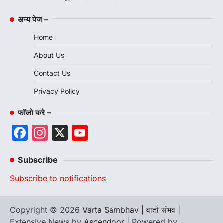
अन्य पेज –
Home
About Us
Contact Us
Privacy Policy
फॉलो करे –
Facebook
Instagram
X
YouTube
Channel
Subscribe
Subscribe to notifications
Copyright © 2026
Varta Sambhav | वार्ता संभव
|
Extensive News by
Ascendoor
| Powered by