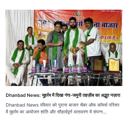
Dhanbad News: मुहर्रम में दिखा गंगा-जमुनी तहज़ीब का अद्भुत नज़ारा
Dhanbad News रविवार को पुराना बाजार चेंबर ऑफ कॉमर्स परिसर
में मुहर्रम का आयोजन शांति और सौहार्दपूर्ण वातावरण में संपन्न…