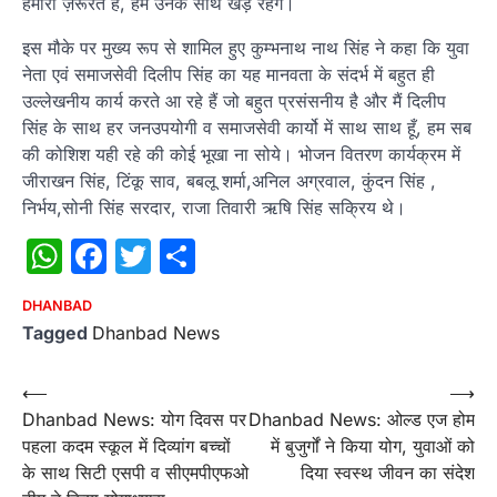
हमारी ज़रूरत है, हम उनके साथ खड़े रहेंगे।
इस मौके पर मुख्य रूप से शामिल हुए कुम्भनाथ नाथ सिंह ने कहा कि युवा
नेता एवं समाजसेवी दिलीप सिंह का यह मानवता के संदर्भ में बहुत ही
उल्लेखनीय कार्य करते आ रहे हैं जो बहुत प्रसंसनीय है और मैं दिलीप
सिंह के साथ हर जनउपयोगी व समाजसेवी कार्यो में साथ साथ हूँ, हम सब
की कोशिश यही रहे की कोई भूखा ना सोये। भोजन वितरण कार्यक्रम में
जीराखन सिंह, टिंकू साव, बबलू शर्मा,अनिल अग्रवाल, कुंदन सिंह ,
निर्भय,सोनी सिंह सरदार, राजा तिवारी ऋषि सिंह सक्रिय थे।
WhatsApp
Facebook
Twitter
Share
DHANBAD
Tagged
Dhanbad News
Post
⟵
⟶
Dhanbad News: योग दिवस पर
Dhanbad News: ओल्ड एज होम
navigation
पहला कदम स्कूल में दिव्यांग बच्चों
में बुजुर्गों ने किया योग, युवाओं को
के साथ सिटी एसपी व सीएमपीएफओ
दिया स्वस्थ जीवन का संदेश