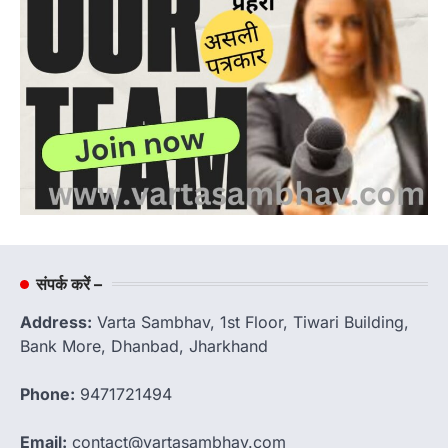
संपर्क करें –
Address:
Varta Sambhav, 1st Floor, Tiwari Building,
Bank More, Dhanbad, Jharkhand
Phone:
9471721494
Email:
contact@vartasambhav.com