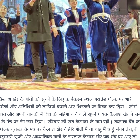
ाश खेर के गीतों को सुनने के लिए कार्यक्रम स्थल ग्राउंड गोल्फ पर भारी
त दर्शकों और अतिथियों को तालियां बजाने और थिरकने पर विवश कर दिया। लोगों
 भक्त और अपनी गायकी में शिव की महिमा गाने वाले सूफी गायक कैलाश खेर ने ज
 के मंच पर रंग जमा दिया। रविवार की रात कैलाशा के नाम रही। कैलाशा बैंड के
ग्राउंड के मंच पर कैलाश खेर ने हीरे मोती मैं ना चाहूं मैं चाहूं संगम तेरा,नी
की। पद्मश्री सूफी और आध्यात्मिक गानों के सरताज कैलाश खेर जब मंच पर आए तो