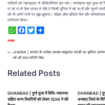
तालियों को गड़गड़ाहट से ऑडिटोरियम गूंज गया। कार्यक्रम शुरू हुआ त
गा रहे थे तो ऐसा लगता है जैसे वे किसी दुनिया में खो गए हैं और सुनने वालो
को भी अपने गानों पर खूब झुमाया। वॉइस ऑफ इंडिया फेम और कोयलांचल के
मनोरंजन किया।
WhatsApp
Facebook
Twitter
Share
धनबाद
Post
⟵
JHARIA | भाजपा के प्रदेश अध्यक्ष बाबूलाल मरांडी का झरिया आगम
गर्व की बात:रागिनी सिंह
navigation
Related Posts
DHANBAD | दुर्गा पूजा में विधि-व्यवस्था
DHANBAD | दुर्ग
सहित अन्य तैयारियों को लेकर SDM ने की
धनबाद जिले के विभिन