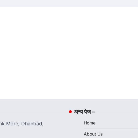
अन्य पेज –
Home
Bank More, Dhanbad,
About Us