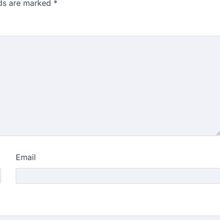
lds are marked
*
Email