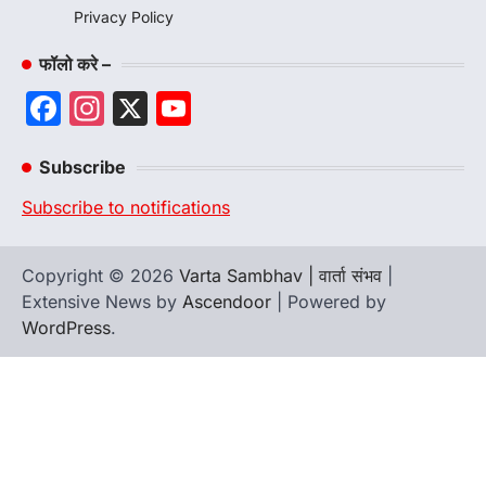
Privacy Policy
फॉलो करे –
Facebook
Instagram
X
YouTube
Channel
Subscribe
Subscribe to notifications
Copyright © 2026
Varta Sambhav | वार्ता संभव
|
Extensive News by
Ascendoor
| Powered by
WordPress
.