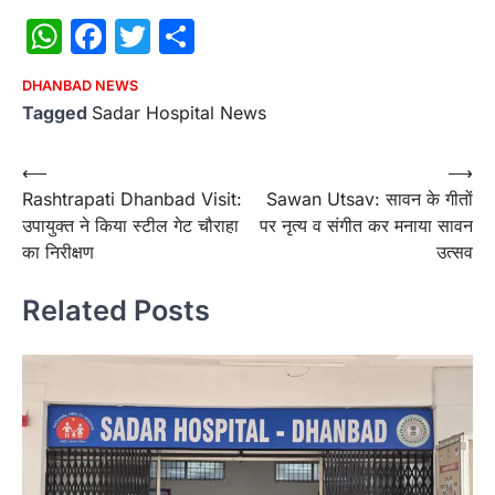
WhatsApp
Facebook
Twitter
Share
DHANBAD NEWS
Tagged
Sadar Hospital News
Post
⟵
⟶
Rashtrapati Dhanbad Visit:
Sawan Utsav: सावन के गीतों
navigation
उपायुक्त ने किया स्टील गेट चौराहा
पर नृत्य व संगीत कर मनाया सावन
का निरीक्षण
उत्सव
Related Posts