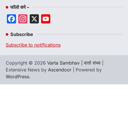
फॉलो करे –
Facebook
Instagram
X
YouTube
Channel
Subscribe
Subscribe to notifications
Copyright © 2026
Varta Sambhav | वार्ता संभव
|
Extensive News by
Ascendoor
| Powered by
WordPress
.