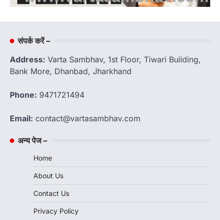
संपर्क करें –
Address:
Varta Sambhav, 1st Floor, Tiwari Building,
Bank More, Dhanbad, Jharkhand
Phone:
9471721494
Email:
contact@vartasambhav.com
अन्य पेज –
Home
About Us
Contact Us
Privacy Policy