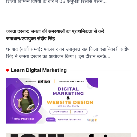
शिल्पी विभिन्न विषयों के बारे में 06 अनुभवी रिसोर्स पर्सन…
जनता दरबार: जनता की समस्याओं का प्राथमिकता से करें
समाधानःउपायुक्त संदीप सिंह
धनबाद (वार्ता संभव): मंगलवार का उपायुक्त सह जिला दंडाधिकारी संदीप
सिंह ने जनता दरबार का आयोजन किया। इस दौरान उनके…
Learn Digital Marketing