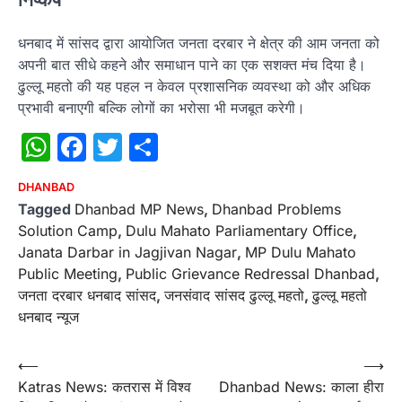
धनबाद में सांसद द्वारा आयोजित जनता दरबार ने क्षेत्र की आम जनता को
अपनी बात सीधे कहने और समाधान पाने का एक सशक्त मंच दिया है।
ढुल्लू महतो की यह पहल न केवल प्रशासनिक व्यवस्था को और अधिक
प्रभावी बनाएगी बल्कि लोगों का भरोसा भी मजबूत करेगी।
WhatsApp
Facebook
Twitter
Share
DHANBAD
Tagged
Dhanbad MP News
,
Dhanbad Problems
Solution Camp
,
Dulu Mahato Parliamentary Office
,
Janata Darbar in Jagjivan Nagar
,
MP Dulu Mahato
Public Meeting
,
Public Grievance Redressal Dhanbad
,
जनता दरबार धनबाद सांसद
,
जनसंवाद सांसद ढुल्लू महतो
,
ढुल्लू महतो
धनबाद न्यूज
Post
⟵
⟶
Katras News: कतरास में विश्व
Dhanbad News: काला हीरा
navigation