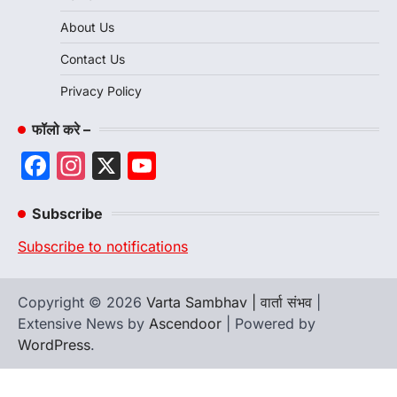
About Us
Contact Us
Privacy Policy
फॉलो करे –
Facebook
Instagram
X
YouTube
Channel
Subscribe
Subscribe to notifications
Copyright © 2026
Varta Sambhav | वार्ता संभव
|
Extensive News by
Ascendoor
| Powered by
WordPress
.