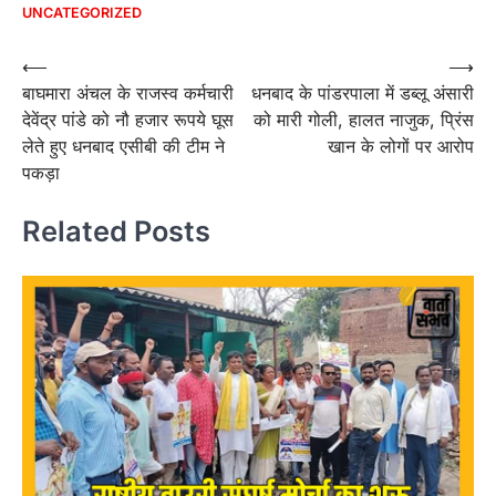
UNCATEGORIZED
Post
⟵
⟶
बाघमारा अंचल के राजस्व कर्मचारी
धनबाद के पांडरपाला में डब्लू अंसारी
navigation
देवेंद्र पांडे को नौ हजार रूपये घूस
को मारी गोली, हालत नाजुक, प्रिंस
लेते हुए धनबाद एसीबी की टीम ने
खान के लोगों पर आरोप
पकड़ा
Related Posts