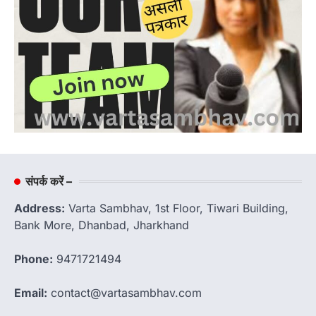
संपर्क करें –
Address:
Varta Sambhav, 1st Floor, Tiwari Building,
Bank More, Dhanbad, Jharkhand
Phone:
9471721494
Email:
contact@vartasambhav.com