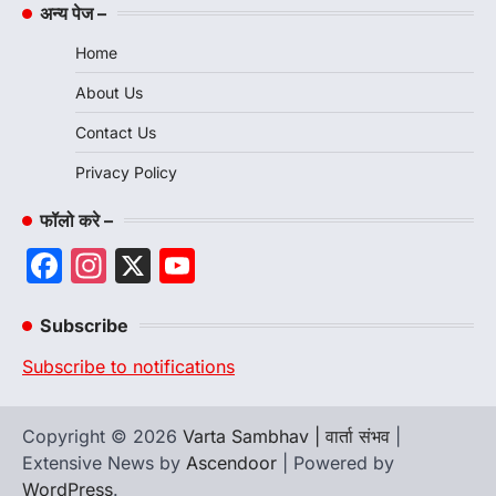
अन्य पेज –
Home
About Us
Contact Us
Privacy Policy
फॉलो करे –
Facebook
Instagram
X
YouTube
Channel
Subscribe
Subscribe to notifications
Copyright © 2026
Varta Sambhav | वार्ता संभव
|
Extensive News by
Ascendoor
| Powered by
WordPress
.