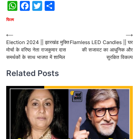
WhatsApp
Facebook
Twitter
Share
फिल्म
Post
⟵
⟶
Election 2024 || झारखंड मुक्ति
Flamless LED Candles || घर
navigation
मोर्चा के वरिष्ठ नेता राजकुमार दास
की सजावट का आधुनिक और
समर्थकों के साथ भाजपा में शामिल
सुरक्षित विकल्प
Related Posts