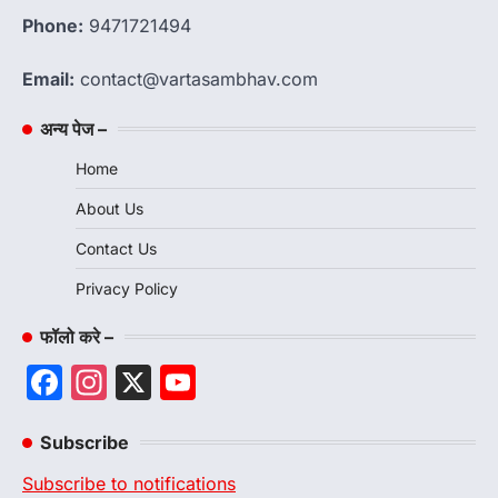
Phone:
9471721494
Email:
contact@vartasambhav.com
अन्य पेज –
Home
About Us
Contact Us
Privacy Policy
फॉलो करे –
Facebook
Instagram
X
YouTube
Channel
Subscribe
Subscribe to notifications