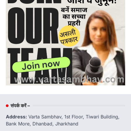
संपर्क करें –
Address:
Varta Sambhav, 1st Floor, Tiwari Building,
Bank More, Dhanbad, Jharkhand