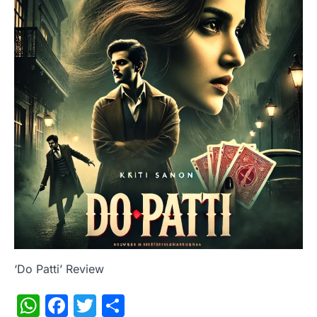
‘Do Patti’ Review
WhatsApp
Facebook
Twitter
Share