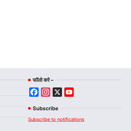
फॉलो करे –
Facebook
Instagram
X
YouTube
Channel
Subscribe
Subscribe to notifications