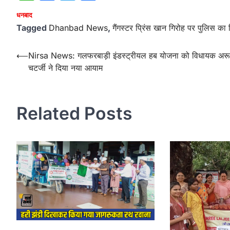
धनबाद
Tagged
Dhanbad News
,
गैंगस्टर प्रिंस खान गिरोह पर पुलिस का
Post
⟵
Nirsa News: गलफरबाड़ी इंडस्ट्रीयल हब योजना को विधायक अर
चटर्जी ने दिया नया आयाम
navigation
Related Posts