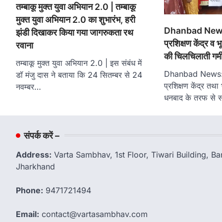
तम्बाकू मुक्त युवा अभियान 2.0 | तम्बाकू
मुक्त युवा अभियान 2.0 का शुभारंभ, हरी
Dhanbad News:
झंडी दिखाकर किया गया जागरुकता रथ
प्रशिक्षण केंद्र व
रवाना
की चिलचिलाती गर्मी 
तम्बाकू मुक्त युवा अभियान 2.0 | इस संबंध में
Dhanbad News: गु
डॉ मंजु दास ने बताया कि 24 सितम्बर से 24
प्रशिक्षण केंद्र तथ
नवम्बर…
धनबाद के तरफ से स
संपर्क करें –
Address:
Varta Sambhav, 1st Floor, Tiwari Building, 
Jharkhand
Phone:
9471721494
Email:
contact@vartasambhav.com