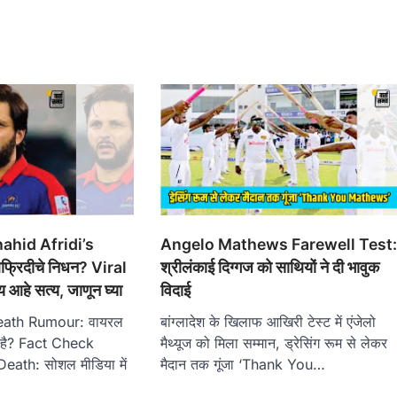
ahid Afridi’s
Angelo Mathews Farewell Test
्रिदीचे निधन? Viral
श्रीलंकाई दिग्गज को साथियों ने दी भावुक
आहे सत्य, जाणून घ्या
विदाई
eath Rumour: वायरल
बांग्लादेश के खिलाफ आखिरी टेस्ट में एंजेलो
ा है? Fact Check
मैथ्यूज को मिला सम्मान, ड्रेसिंग रूम से लेकर
eath: सोशल मीडिया में
मैदान तक गूंजा ‘Thank You…