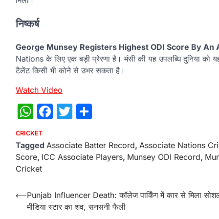
निष्कर्ष
George Munsey Registers Highest ODI Score By An A
Nations के लिए एक बड़ी प्रेरणा है। मंसी की यह उपलब्धि दुनिया को यह
टैलेंट किसी भी कोने से उभर सकता है।
Watch Video
WhatsApp
Facebook
Twitter
Share
CRICKET
Tagged
Associate Batter Record
,
Associate Nations Cri
Score
,
ICC Associate Players
,
Munsey ODI Record
,
Mun
Cricket
Post
⟵
Punjab Influencer Death: कॉलेज पार्किंग में कार से मिला सोश
मीडिया स्टार का शव, सनसनी फैली
navigation