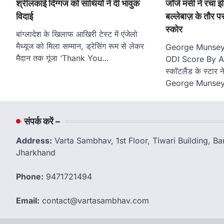
श्रीलंकाई दिग्गज को साथियों ने दी भावुक
जॉर्ज मंसी ने रचा
विदाई
बल्लेबाज़ के तौर प
स्कोर
बांग्लादेश के खिलाफ आखिरी टेस्ट में एंजेलो
मैथ्यूज को मिला सम्मान, ड्रेसिंग रूम से लेकर
George Munsey 
मैदान तक गूंजा ‘Thank You…
ODI Score By An
स्कॉटलैंड के स्टार न
George Munse
संपर्क करें –
Address:
Varta Sambhav, 1st Floor, Tiwari Building, 
Jharkhand
Phone:
9471721494
Email:
contact@vartasambhav.com