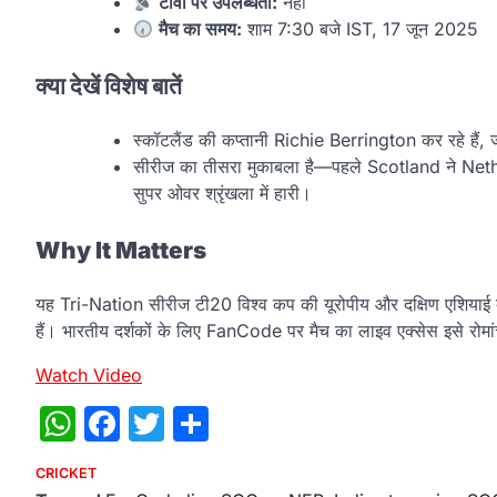
टीवी पर उपलब्धता:
नहीं
मैच का समय:
शाम 7:30 बजे IST, 17 जून 2025
क्या देखें विशेष बातें
स्कॉटलैंड की कप्तानी Richie Berrington कर रहे हैं,
सीरीज का तीसरा मुकाबला है—पहले Scotland ने Ne
सुपर ओवर श्रृंखला में हारी।
Why It Matters
यह Tri-Nation सीरीज टी20 विश्व कप की यूरोपीय और दक्षिण एशियाई क्वा
हैं। भारतीय दर्शकों के लिए FanCode पर मैच का लाइव एक्सेस इसे रोमा
Watch Video
WhatsApp
Facebook
Twitter
Share
CRICKET