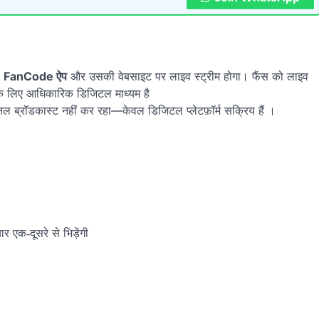
ा
FanCode ऐप
और उसकी वेबसाइट पर लाइव स्ट्रीम होगा। फैंस को लाइव
ं के लिए आधिकारिक डिजिटल माध्यम है
नल ब्रॉडकास्ट नहीं कर रहा—केवल डिजिटल प्लेटफ़ॉर्म सक्रिय हैं ।
बार एक‑दूसरे से भिड़ेंगी