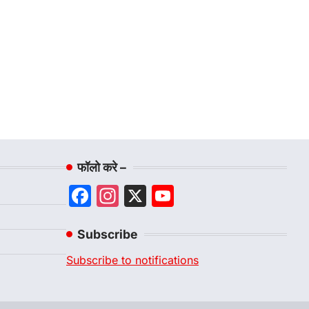
फॉलो करे –
Facebook
Instagram
X
YouTube
Channel
Subscribe
Subscribe to notifications