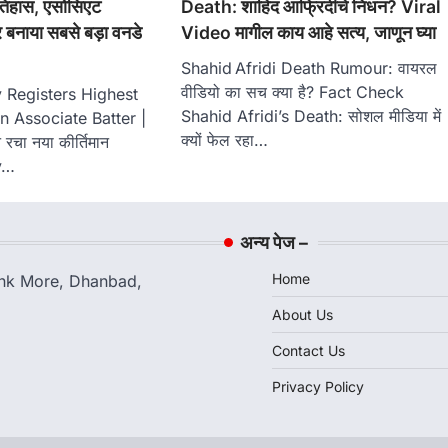
 इतिहास, एसोसिएट
Death: शाहिद आफ्रिदीचे निधन? Viral
र बनाया सबसे बड़ा वनडे
Video मागील काय आहे सत्य, जाणून घ्या
Shahid Afridi Death Rumour: वायरल
वीडियो का सच क्या है? Fact Check
Registers Highest
Shahid Afridi’s Death: सोशल मीडिया में
 Associate Batter |
क्यों फेल रहा…
े रचा नया कीर्तिमान
y…
अन्य पेज –
Home
Bank More, Dhanbad,
About Us
Contact Us
Privacy Policy