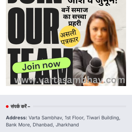
संपर्क करें –
Address:
Varta Sambhav, 1st Floor, Tiwari Building,
Bank More, Dhanbad, Jharkhand