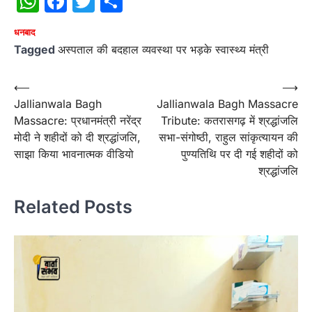
WhatsApp
Facebook
Twitter
Share
धनबाद
Tagged
अस्पताल की बदहाल व्यवस्था पर भड़के स्वास्थ्य मंत्री
Post
⟵
⟶
Jallianwala Bagh
Jallianwala Bagh Massacre
navigation
Massacre: प्रधानमंत्री नरेंद्र
Tribute: कतरासगढ़ में श्रद्धांजलि
मोदी ने शहीदों को दी श्रद्धांजलि,
सभा-संगोष्ठी, राहुल सांकृत्यायन की
साझा किया भावनात्मक वीडियो
पुण्यतिथि पर दी गई शहीदों को
श्रद्धांजलि
Related Posts