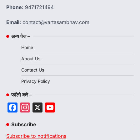
Phone:
9471721494
Email:
contact@vartasambhav.com
अन्य पेज –
Home
About Us
Contact Us
Privacy Policy
फॉलो करे –
Facebook
Instagram
X
YouTube
Channel
Subscribe
Subscribe to notifications