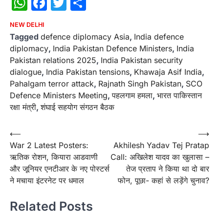
WhatsApp
Facebook
Twitter
Share
NEW DELHI
Tagged
defence diplomacy Asia
,
India defence
diplomacy
,
India Pakistan Defence Ministers
,
India
Pakistan relations 2025
,
India Pakistan security
dialogue
,
India Pakistan tensions
,
Khawaja Asif India
,
Pahalgam terror attack
,
Rajnath Singh Pakistan
,
SCO
Defence Ministers Meeting
,
पहलगाम हमला
,
भारत पाकिस्तान
रक्षा मंत्री
,
शंघाई सहयोग संगठन बैठक
Post
⟵
⟶
War 2 Latest Posters:
Akhilesh Yadav Tej Pratap
navigation
ऋतिक रोशन, कियारा आडवाणी
Call: अखिलेश यादव का खुलासा –
और जूनियर एनटीआर के नए पोस्टर्स
तेज प्रताप ने किया था दो बार
ने मचाया इंटरनेट पर धमाल
फोन, पूछा- कहां से लड़ेंगे चुनाव?
Related Posts