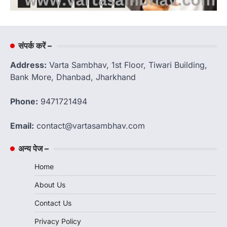
संपर्क करें –
Address:
Varta Sambhav, 1st Floor, Tiwari Building,
Bank More, Dhanbad, Jharkhand
Phone:
9471721494
Email:
contact@vartasambhav.com
अन्य पेज –
Home
About Us
Contact Us
Privacy Policy