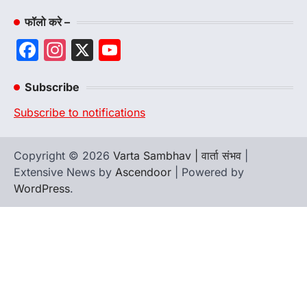
फॉलो करे –
Facebook
Instagram
X
YouTube
Channel
Subscribe
Subscribe to notifications
Copyright © 2026
Varta Sambhav | वार्ता संभव
|
Extensive News by
Ascendoor
| Powered by
WordPress
.