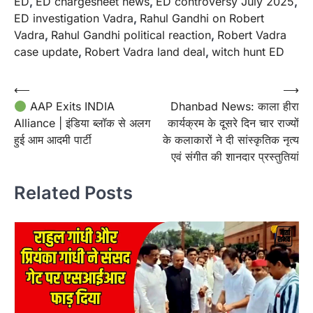
ED
,
ED chargesheet news
,
ED controversy July 2025
,
ED investigation Vadra
,
Rahul Gandhi on Robert
Vadra
,
Rahul Gandhi political reaction
,
Robert Vadra
case update
,
Robert Vadra land deal
,
witch hunt ED
Post
⟵
⟶
AAP Exits INDIA
Dhanbad News: काला हीरा
navigation
Alliance | इंडिया ब्लॉक से अलग
कार्यक्रम के दूसरे दिन चार राज्यों
हुई आम आदमी पार्टी
के कलाकारों ने दी सांस्कृतिक नृत्य
एवं संगीत की शानदार प्रस्तुतियां
Related Posts