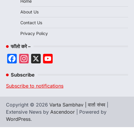
Home
About Us
Contact Us
Privacy Policy
फॉलो करे –
Facebook
Instagram
X
YouTube
Channel
Subscribe
Subscribe to notifications
Copyright © 2026
Varta Sambhav | वार्ता संभव
|
Extensive News by
Ascendoor
| Powered by
WordPress
.