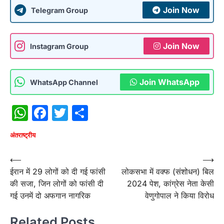
Join Now
Telegram Group
Join Now
Instagram Group
Join WhatsApp
WhatsApp Channel
WhatsApp
Facebook
Twitter
Share
अंतराष्‍ट्रीय
Post
⟵
⟶
ईरान में 29 लोगों को दी गई फांसी
लोकसभा में वक्फ (संशोधन) बिल
navigation
की सजा, जिन लोगों को फांसी दी
2024 पेश, कांग्रेस नेता केसी
गई उनमें दो अफगान नागरिक
वेणुगोपाल ने किया विरोध
Related Posts