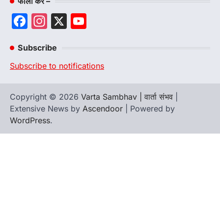
फॉलो करे –
Facebook
Instagram
X
YouTube
Channel
Subscribe
Subscribe to notifications
Copyright © 2026
Varta Sambhav | वार्ता संभव
|
Extensive News by
Ascendoor
| Powered by
WordPress
.