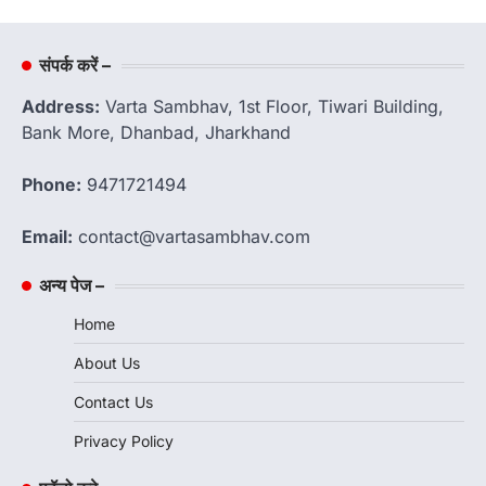
संपर्क करें –
Address:
Varta Sambhav, 1st Floor, Tiwari Building,
Bank More, Dhanbad, Jharkhand
Phone:
9471721494
Email:
contact@vartasambhav.com
अन्य पेज –
Home
About Us
Contact Us
Privacy Policy