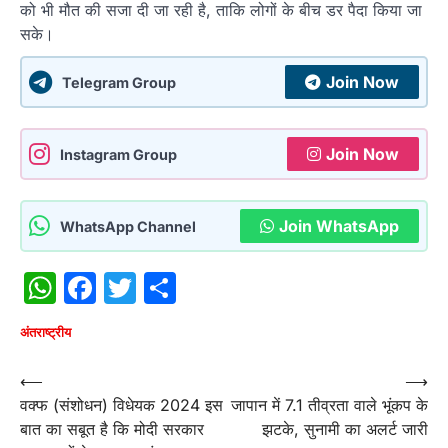
को भी मौत की सजा दी जा रही है, ताकि लोगों के बीच डर पैदा किया जा
सके।
Join Now
Telegram Group
Join Now
Instagram Group
Join WhatsApp
WhatsApp Channel
WhatsApp
Facebook
Twitter
Share
अंतराष्‍ट्रीय
Post
⟵
⟶
वक्फ (संशोधन) विधेयक 2024 इस
जापान में 7.1 तीव्रता वाले भूंकप के
navigation
बात का सबूत है कि मोदी सरकार
झटके, सुनामी का अलर्ट जारी