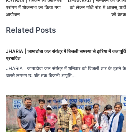
KATRAS | रामकनाली कोलियरी
DHANBAD | सम्मेलन की तैयारी
navigation
प्रांगण में शोकसभा का किया गया
को लेकर गांधी रोड में आजसू पार्टी
आयोजन
की बैठक
Related Posts
JHARIA | जामाडोबा जल संयंत्र में बिजली समस्या से झरिया में जलापूर्ति
प्रभावित
JHARIA | जामाडोबा जल संयंत्र में शनिवार को बिजली तार के टूटने के
चलते लगभग छः घंटे तक बिजली आपूर्ति…