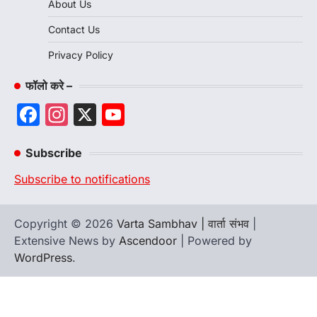
About Us
Contact Us
Privacy Policy
फॉलो करे –
Facebook
Instagram
X
YouTube
Channel
Subscribe
Subscribe to notifications
Copyright © 2026
Varta Sambhav | वार्ता संभव
|
Extensive News by
Ascendoor
| Powered by
WordPress
.