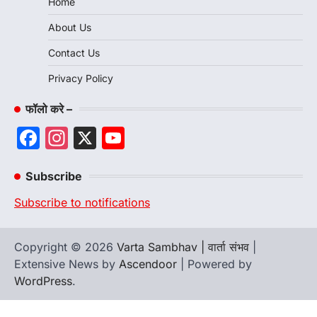
Home
About Us
Contact Us
Privacy Policy
फॉलो करे –
Facebook
Instagram
X
YouTube
Channel
Subscribe
Subscribe to notifications
Copyright © 2026
Varta Sambhav | वार्ता संभव
|
Extensive News by
Ascendoor
| Powered by
WordPress
.