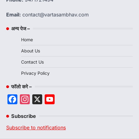
Email:
contact@vartasambhav.com
अन्य पेज –
Home
About Us
Contact Us
Privacy Policy
फॉलो करे –
Facebook
Instagram
X
YouTube
Channel
Subscribe
Subscribe to notifications