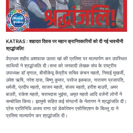
KATRAS : शहादत दिवस पर महान क्रान्तिकारियों को दी गई भावभीनी
श्रद्धांजलि!
र्वप्रथम शहीद अशफाक उल्ला खां की प्रतिमा पर माल्यार्पण कर उपस्थित
साथियों ने श्रद्धांजलि दी।सभा को जनवादी लेखक संघ के राष्ट्रीय
उपाध्यक्ष डॉ मृणाल, बीसीकेयू केंद्रीय सचिव कंचन महतो, निमाई मुखर्जी,
उमेश ऋषि, नरेश दास, बिष्णु कुमार, परवेज इकबाल, नारायण प्रजापति,
धर्मजी, प्रदीप महतो, साजन महतो, संजय महतो, हरीश बाउरी, अमर‌
बाउरी, राकेश महतो, चरामदास भुइंया, अमृत महतो आदि दर्जनों लोगों ने
सम्बोधित किया। झामुमो सहित कई संगठनों के नेतागण ने श्रद्धांजलि दी।
प्रेस प्रतिनिधि अजय राणा एवं डेकोरेशन एसोसिएशन के बिल्लु दा ने
प्रतिमा माल्यार्पण कर श्रद्धांजलि दी।