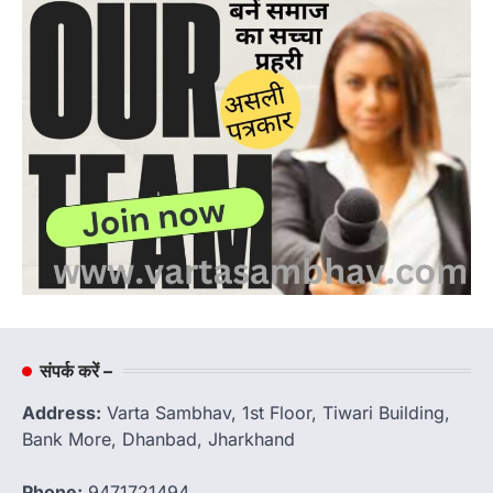
संपर्क करें –
Address:
Varta Sambhav, 1st Floor, Tiwari Building,
Bank More, Dhanbad, Jharkhand
Phone:
9471721494