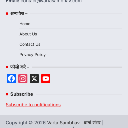
Email:
contact@vartasambhav.com
अन्य पेज –
Home
About Us
Contact Us
Privacy Policy
फॉलो करे –
Facebook
Instagram
X
YouTube
Channel
Subscribe
Subscribe to notifications
Copyright © 2026
Varta Sambhav | वार्ता संभव
|