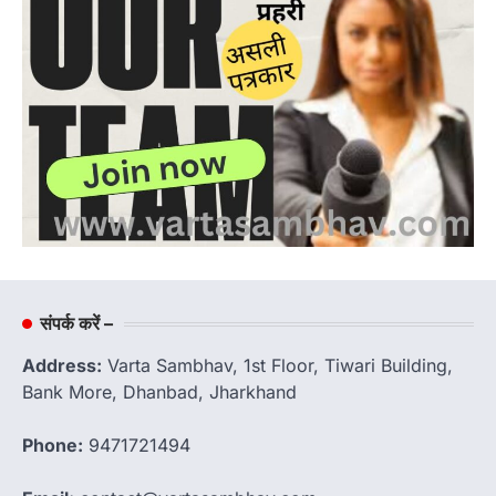
संपर्क करें –
Address:
Varta Sambhav, 1st Floor, Tiwari Building,
Bank More, Dhanbad, Jharkhand
Phone:
9471721494