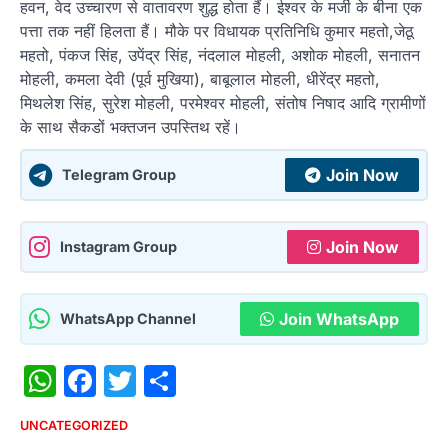
हवन, वेद उच्चारण से वातावरण शुद्ध होता हैं। ईश्वर के मर्जी के बीना एक
पत्ता तक नहीं हिलता हैं। मौके पर विधायक प्रतिनिधि कुमार महतो,जेठू
महतो, पंकज सिंह, उपेंद्र सिंह, नंदलाल मोहली, अशोक मोहली, सनातन
मोहली, कमला देवी (पूर्व मुखिया), बाबूलाल मोहली, धीरेंद्र महतो,
मिथलेश सिंह, सुरेश मोहली, परमेश्वर मोहली, संतोष निषाद आदि ग्रामीणों
के साथ सैकडों भक्तजन उपस्तिथ रहें।
Join Now
Telegram Group
Join Now
Instagram Group
Join WhatsApp
WhatsApp Channel
WhatsApp
Facebook
Twitter
Share
UNCATEGORIZED