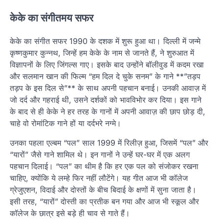
केके का संगीतमय सफर
केके का संगीत सफर 1990 के दशक में शुरू हुआ था। दिल्ली में जन्मे
कृष्णकुमार कुन्नथ, जिन्हें हम केके के नाम से जानते हैं, ने शुरुआत में
विज्ञापनों के लिए जिंगल्स गाए। इसके बाद उन्होंने बॉलीवुड में कदम रखा
और सलमान खान की फिल्म “हम दिल दे चुके सनम” के गाने **”तड़प
तड़प के इस दिल से”** के साथ अपनी पहचान बनाई। उनकी आवाज़ में
जो दर्द और गहराई थी, उसने दर्शकों को भावविभोर कर दिया। इस गाने
के बाद से ही केके ने हर तरह के गानों में अपनी आवाज़ की छाप छोड़ दी,
चाहे वो रोमांटिक गाने हों या दर्दभरे नग्मे।
उनका पहला एल्बम “पल” साल 1999 में रिलीज़ हुआ, जिसमें “पल” और
“यारों” जैसे गाने शामिल थे। इन गानों ने उन्हें घर-घर में एक अलग
पहचान दिलाई। “पल” का थीम है कि हर एक पल को संजोकर रखना
चाहिए, क्योंकि ये लम्हे फिर नहीं लौटेंगे। यह गीत आज भी कॉलेज
ग्रेजुएशन, विदाई और दोस्तों के बीच बिदाई के क्षणों में सुना जाता है।
इसी तरह, “यारों” दोस्ती का प्रतीक बन गया और आज भी स्कूल और
कॉलेज के छात्र इसे बड़े ही चाव से गाते हैं।