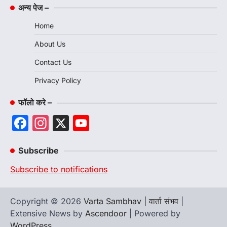
अन्य पेज –
Home
About Us
Contact Us
Privacy Policy
फॉलो करे –
Facebook
Instagram
X
YouTube
Channel
Subscribe
Subscribe to notifications
Copyright © 2026
Varta Sambhav | वार्ता संभव
|
Extensive News by
Ascendoor
| Powered by
WordPress
.