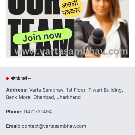
संपर्क करें –
Address:
Varta Sambhav, 1st Floor, Tiwari Building,
Bank More, Dhanbad, Jharkhand
Phone:
9471721494
Email:
contact@vartasambhav.com