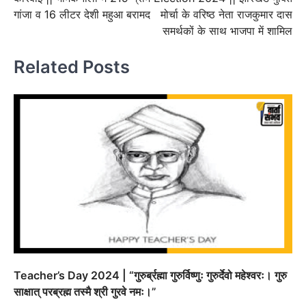
navigation
गांजा व 16 लीटर देशी महुआ बरामद
मोर्चा के वरिष्ठ नेता राजकुमार दास
समर्थकों के साथ भाजपा में शामिल
Related Posts
Teacher’s Day 2024 | “गुरुर्ब्रह्मा गुरुर्विष्णुः गुरुर्देवो महेश्वरः। गुरु
साक्षात् परब्रह्म तस्मै श्री गुरवे नमः।”