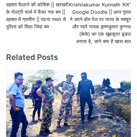
दहशत फैलाने की कोशिश || खरखरी
Krishnakumar Kunnath ‘KK’
navigation
के पोल्ट्री फार्म में फैंका गया बम ||
Google Doodle || आज गूगल
दहशत में ग्रामीण || घटना स्थल से
ने अपने होम पेज पर भारत के मशहूर
पुलिस को मिला जिंदा बम
और प्यारे गायक कृष्णकुमार कुन्नथ
(केके) का एक खूबसूरत डूडल
बनाया है, जाने क्या है खास बात
Related Posts