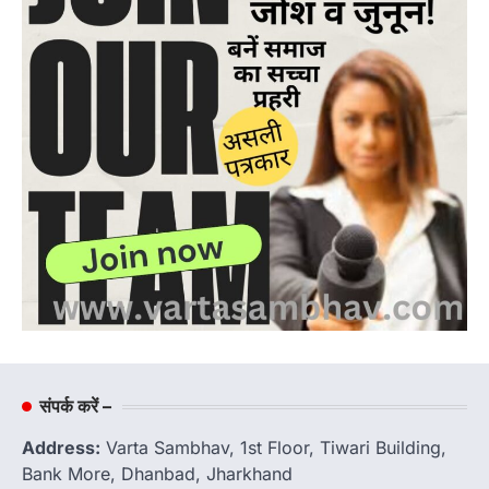
संपर्क करें –
Address:
Varta Sambhav, 1st Floor, Tiwari Building,
Bank More, Dhanbad, Jharkhand