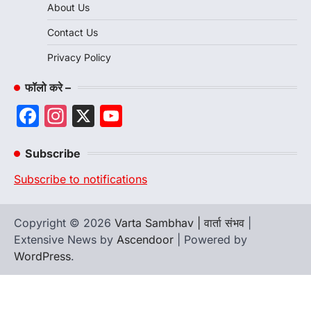
About Us
Contact Us
Privacy Policy
फॉलो करे –
Facebook
Instagram
X
YouTube
Channel
Subscribe
Subscribe to notifications
Copyright © 2026
Varta Sambhav | वार्ता संभव
|
Extensive News by
Ascendoor
| Powered by
WordPress
.