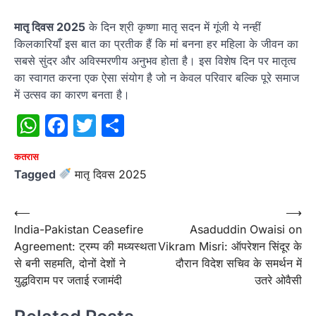
मातृ दिवस 2025
के दिन श्री कृष्णा मातृ सदन में गूंजी ये नन्हीं
किलकारियाँ इस बात का प्रतीक हैं कि मां बनना हर महिला के जीवन का
सबसे सुंदर और अविस्मरणीय अनुभव होता है। इस विशेष दिन पर मातृत्व
का स्वागत करना एक ऐसा संयोग है जो न केवल परिवार बल्कि पूरे समाज
में उत्सव का कारण बनता है।
WhatsApp
Facebook
Twitter
Share
कतरास
Tagged
मातृ दिवस 2025
Post
⟵
⟶
India-Pakistan Ceasefire
Asaduddin Owaisi on
navigation
Agreement: ट्रम्प की मध्यस्थता
Vikram Misri: ऑपरेशन सिंदूर के
से बनी सहमति, दोनों देशों ने
दौरान विदेश सचिव के समर्थन में
युद्धविराम पर जताई रजामंदी
उतरे ओवैसी