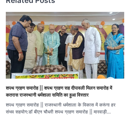
Related Posts
शपथ ग्रहण समारोह || शपथ ग्रहण सह दीपावली मिलन समारोह में
कतरास राजस्थानी धर्मशाला समिति का हुआ विस्तार
शपथ ग्रहण समारोह || राजस्थानी धर्मशाला के विकास में करूंगा हर
संभव सहयोग:डॉ बीएन चौधरी शपथ ग्रहण समारोह || मारवाड़ी…