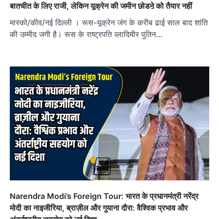
बातचीत के लिए राजी, लेकिन यूक्रेन की जमीन छोडऩे को तैयार नहीं
मास्को/कीव/नई दिल्ली । रूस-यूक्रेन जंग के करीब ढाई साल बाद शांति
की उम्मीद जगी है। रूस के राष्ट्रपति व्लादिमीर पुतिन…
Narendra Modi’s Foreign Tour: भारत के प्रधानमंत्री नरेंद्र
मोदी का नाइजीरिया, ब्राज़ील और गुयाना दौरा: वैश्विक प्रभाव और