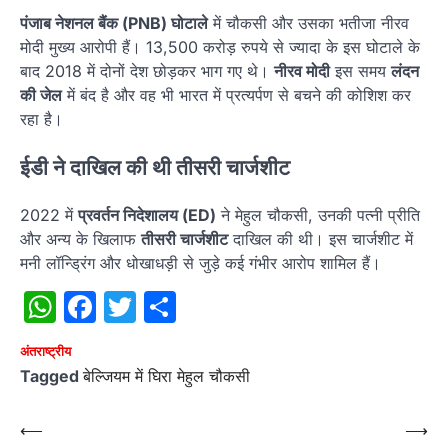
पंजाब नेशनल बैंक (PNB) घोटाले
में चौकसी और उसका भतीजा नीरव
मोदी मुख्य आरोपी हैं। 13,500 करोड़ रुपये से ज्यादा के इस घोटाले के
बाद 2018 में दोनों देश छोड़कर भाग गए थे।
नीरव मोदी
इस समय
लंदन
की जेल
में बंद है और वह भी भारत में प्रत्यर्पण से बचने की कोशिश कर
रहा है।
ईडी ने दाखिल की थी तीसरी चार्जशीट
2022 में
प्रवर्तन निदेशालय (ED)
ने मेहुल चौकसी, उनकी पत्नी प्रीति
और अन्य के खिलाफ
तीसरी चार्जशीट
दाखिल की थी। इस चार्जशीट में
मनी लॉन्ड्रिंग और धोखाधड़ी से जुड़े कई गंभीर आरोप शामिल हैं।
WhatsApp
Facebook
Twitter
Share
अंतराष्‍ट्रीय
Tagged
बेल्जियम में घिरा मेहुल चौकसी
Post
⟵
⟶