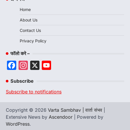
Home
About Us
Contact Us
Privacy Policy
फॉलो करे –
Facebook
Instagram
X
YouTube
Channel
Subscribe
Subscribe to notifications
Copyright © 2026
Varta Sambhav | वार्ता संभव
|
Extensive News by
Ascendoor
| Powered by
WordPress
.