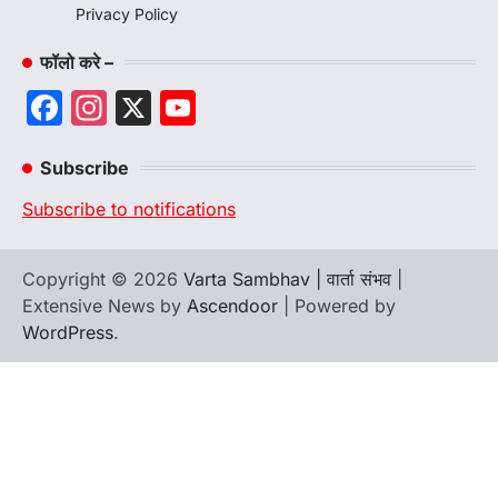
Privacy Policy
फॉलो करे –
Facebook
Instagram
X
YouTube
Channel
Subscribe
Subscribe to notifications
Copyright © 2026
Varta Sambhav | वार्ता संभव
|
Extensive News by
Ascendoor
| Powered by
WordPress
.