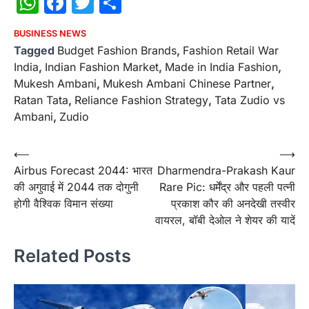
WhatsApp
Facebook
Twitter
Share
BUSINESS NEWS
Tagged
Budget Fashion Brands
,
Fashion Retail War
India
,
Indian Fashion Market
,
Made in India Fashion
,
Mukesh Ambani
,
Mukesh Ambani Chinese Partner
,
Ratan Tata
,
Reliance Fashion Strategy
,
Tata Zudio vs
Ambani
,
Zudio
Post
⟵
⟶
Airbus Forecast 2044: भारत
Dharmendra-Prakash Kaur
navigation
की अगुवाई में 2044 तक दोगुनी
Rare Pic: धर्मेंद्र और पहली पत्नी
होगी वैश्विक विमान संख्या
प्रकाश कौर की अनदेखी तस्वीर
वायरल, बॉबी देओल ने शेयर की यादें
Related Posts