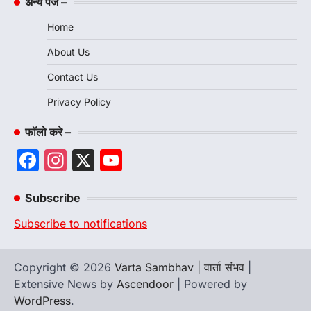
अन्य पेज –
Home
About Us
Contact Us
Privacy Policy
फॉलो करे –
Facebook
Instagram
X
YouTube
Channel
Subscribe
Subscribe to notifications
Copyright © 2026
Varta Sambhav | वार्ता संभव
|
Extensive News by
Ascendoor
| Powered by
WordPress
.