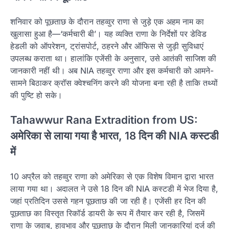
शनिवार को पूछताछ के दौरान तहव्वुर राणा से जुड़े एक अहम नाम का
खुलासा हुआ है—‘कर्मचारी बी’। यह व्यक्ति राणा के निर्देशों पर डेविड
हेडली को ऑपरेशन, ट्रांसपोर्ट, ठहरने और ऑफिस से जुड़ी सुविधाएं
उपलब्ध कराता था। हालांकि एजेंसी के अनुसार, उसे आतंकी साजिश की
जानकारी नहीं थी। अब NIA तहव्वुर राणा और इस कर्मचारी को आमने-
सामने बिठाकर क्रॉस क्वेश्चनिंग करने की योजना बना रही है ताकि तथ्यों
की पुष्टि हो सके।
Tahawwur Rana Extradition from US:
अमेरिका से लाया गया है भारत, 18 दिन की NIA कस्टडी
में
10 अप्रैल को तहव्वुर राणा को अमेरिका से एक विशेष विमान द्वारा भारत
लाया गया था। अदालत ने उसे 18 दिन की NIA कस्टडी में भेज दिया है,
जहां प्रतिदिन उससे गहन पूछताछ की जा रही है। एजेंसी हर दिन की
पूछताछ का विस्तृत रिकॉर्ड डायरी के रूप में तैयार कर रही है, जिसमें
राणा के जवाब, हावभाव और पूछताछ के दौरान मिली जानकारियां दर्ज की