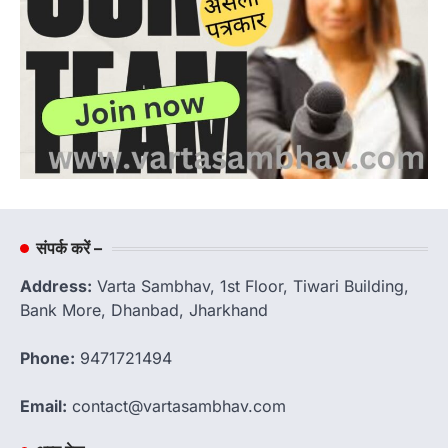
संपर्क करें –
Address:
Varta Sambhav, 1st Floor, Tiwari Building,
Bank More, Dhanbad, Jharkhand
Phone:
9471721494
Email:
contact@vartasambhav.com