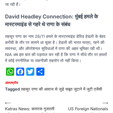
जा रही हैं।
David Headley Connection: मुंबई हमले के
मास्टरमाइंड से गहरे थे राणा के संबंध
तहव्वुर राणा का नाम 26/11 हमले के मास्टरमाइंड डेविड हेडली के बेहद
करीबी के तौर पर सामने आ चुका है। हेडली की भारत यात्रा, रहने की
व्यवस्था, और ऑपरेशनल सुविधाओं में राणा की अहम भूमिका रही थी।
NIA अब इस बात की पड़ताल कर रही है कि राणा ने सीधे तौर पर हमलों
में कोई रणनीतिक या तकनीकी सहयोग तो नहीं किया।
WhatsApp
Facebook
Twitter
Share
अंतराष्‍ट्रीय
Tagged
तहव्वुर राणा की आवाज से जुड़े सबूत जुटाने में जुटी एजेंसी
Post
⟵
⟶
Katras News: कतरास गुजराती
US Foreign Nationals
navigation