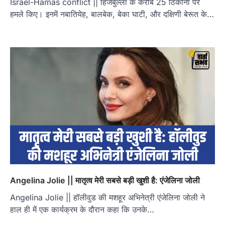
Israel-Hamas conflict || हिजबुल्ला के करीब 25 ठिकानों पर
हमले किए। इनमें नबातियेह, बालबेक, बेका घाटी, और दक्षिणी बेरूत के…
Angelina Jolie || मातृत्व मेरी सबसे बड़ी खुशी है: एंजेलिना जोली
Angelina Jolie || हॉलीवुड की मशहूर अभिनेत्री एंजेलिना जोली ने
हाल ही में एक कार्यक्रम के दौरान कहा कि उनके…