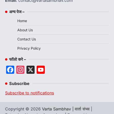
Email:
contact@vartasambhav.com
अन्य पेज –
Home
About Us
Contact Us
Privacy Policy
फॉलो करे –
Facebook
Instagram
X
YouTube
Channel
Subscribe
Subscribe to notifications
Copyright © 2026
Varta Sambhav | वार्ता संभव
|