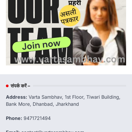
संपर्क करें –
Address:
Varta Sambhav, 1st Floor, Tiwari Building,
Bank More, Dhanbad, Jharkhand
Phone:
9471721494