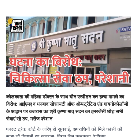
कोलकाता की महिला डॉक्टर के साथ यौन उत्पीड़न कर हत्या मामले का
विरोध: आईएमए व धनबाद सोसायटी ऑफ ऑब्स्ट्रैटिस एंड गायनोकोलॉजी
के आह्वान पर कतरास का श्री कृष्णा मातृ सदन का इमरजेंसी छोड़ सभी
सेवाएं रहे ठप, मरीज परेशान
फास्ट ट्रेक कोर्ट के जरिए हो सुनवाई, अपराधियों को मिले फांसी की
सजा:डॉ शिवानी झा कतरास: विगत दिन कलकत्ता (पश्चिम…