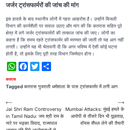
जर्जर ट्रांसफार्मरों की जांच की मांग
इस हादसे के बाद स्थानीय लोगों में गहरा आक्रोश है। उन्होंने बिजली
विभाग की कार्यशैली पर सवाल उठाए और मांग की कि कतरास सहित पूरे
क्षेत्र में लगे जर्जर ट्रांसफार्मरों की तत्काल जांच की जाए। लोगों का
कहना है कि समय रहते ट्रांसफार्मर की मरम्मत की जाती तो यह आग नहीं
लगती। उन्होंने यह भी चेतावनी दी कि अगर भविष्य में ऐसी कोई घटना
होती है, तो इसके लिए पूरी तरह विभाग जिम्मेदार होगा।
WhatsApp
Facebook
Twitter
Share
कतरास
Tagged
कतरास गुजराती धर्मशाला के पास ट्रांसफार्मर में लगी आग
Post
⟵
⟶
Jai Shri Ram Controversy
Mumbai Attacks: मुंबई हमले के
navigation
in Tamil Nadu: जय श्री राम के
आरोपी से तीसरे दिन भी पूछताछ,
नारे पर भड़का विवाद, राज्यपाल
वॉयस सैंपल लेने की तैयारी