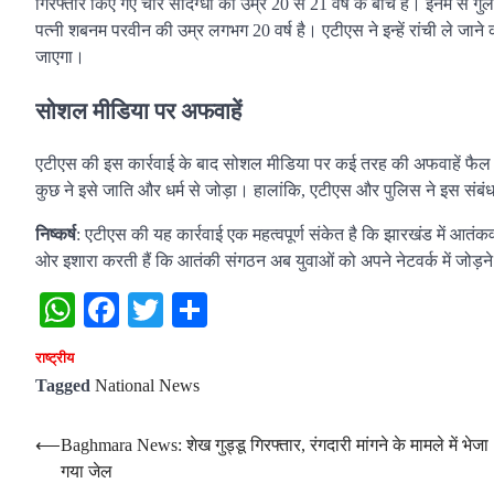
गिरफ्तार किए गए चार संदिग्धों की उम्र 20 से 21 वर्ष के बीच है। इनमे
पत्नी शबनम परवीन की उम्र लगभग 20 वर्ष है। एटीएस ने इन्हें रांची ले जा
जाएगा।
सोशल मीडिया पर अफवाहें
एटीएस की इस कार्रवाई के बाद सोशल मीडिया पर कई तरह की अफवाहें फैल गईं
कुछ ने इसे जाति और धर्म से जोड़ा। हालांकि, एटीएस और पुलिस ने इस संबंध 
निष्कर्ष
: एटीएस की यह कार्रवाई एक महत्वपूर्ण संकेत है कि झारखंड में आतंक
ओर इशारा करती हैं कि आतंकी संगठन अब युवाओं को अपने नेटवर्क में जोड़ने के 
WhatsApp
Facebook
Twitter
Share
राष्‍ट्रीय
Tagged
National News
Post
⟵
Baghmara News: शेख गुड्डू गिरफ्तार, रंगदारी मांगने के मामले में भेजा
गया जेल
navigation