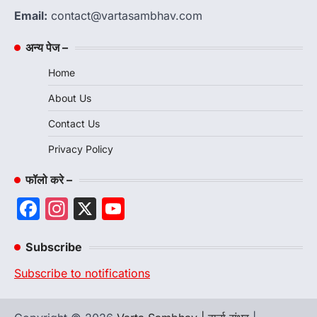
Email:
contact@vartasambhav.com
अन्य पेज –
Home
About Us
Contact Us
Privacy Policy
फॉलो करे –
Facebook
Instagram
X
YouTube
Channel
Subscribe
Subscribe to notifications