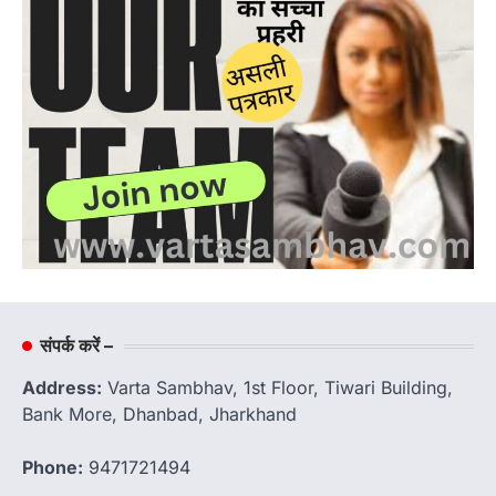
संपर्क करें –
Address:
Varta Sambhav, 1st Floor, Tiwari Building,
Bank More, Dhanbad, Jharkhand
Phone:
9471721494