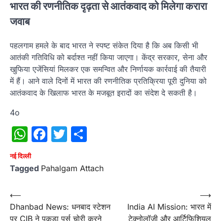
भारत की रणनीतिक दृढ़ता से आतंकवाद को मिलेगा करारा
जवाब
पहलगाम हमले के बाद भारत ने स्पष्ट संकेत दिया है कि अब किसी भी
आतंकी गतिविधि को बर्दाश्त नहीं किया जाएगा। केंद्र सरकार, सेना और
खुफिया एजेंसियां मिलकर एक समन्वित और निर्णायक कार्रवाई की तैयारी
में हैं। आने वाले दिनों में भारत की रणनीतिक प्रतिक्रिया पूरी दुनिया को
आतंकवाद के खिलाफ भारत के मजबूत इरादों का संदेश दे सकती है।
4o
WhatsApp
Facebook
Twitter
Share
नई दिल्ली
Tagged
Pahalgam Attach
Post
⟵
⟶
Dhanbad News: धनबाद स्टेशन
India AI Mission: भारत में
navigation
पर CIB ने पकड़ा पर्स चोरी करने
टेक्नोलॉजी और आर्टिफिशियल