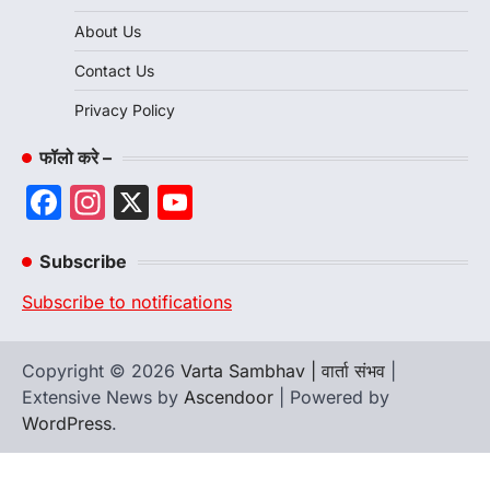
About Us
Contact Us
Privacy Policy
फॉलो करे –
Facebook
Instagram
X
YouTube
Channel
Subscribe
Subscribe to notifications
Copyright © 2026
Varta Sambhav | वार्ता संभव
|
Extensive News by
Ascendoor
| Powered by
WordPress
.