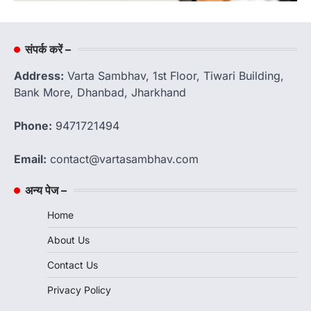
संपर्क करें –
Address:
Varta Sambhav, 1st Floor, Tiwari Building,
Bank More, Dhanbad, Jharkhand
Phone:
9471721494
Email:
contact@vartasambhav.com
अन्य पेज –
Home
About Us
Contact Us
Privacy Policy