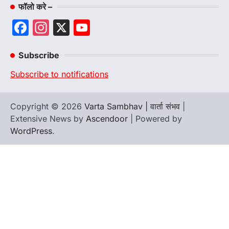
फॉलो करे –
Facebook
Instagram
X
YouTube
Channel
Subscribe
Subscribe to notifications
Copyright © 2026
Varta Sambhav | वार्ता संभव
|
Extensive News by
Ascendoor
| Powered by
WordPress
.