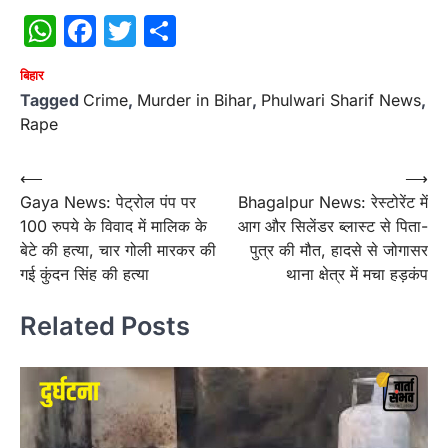
WhatsApp
Facebook
Twitter
Share
बिहार
Tagged
Crime
,
Murder in Bihar
,
Phulwari Sharif News
,
Rape
Post
⟵
⟶
Gaya News: पेट्रोल पंप पर
Bhagalpur News: रेस्टोरेंट में
navigation
100 रुपये के विवाद में मालिक के
आग और सिलेंडर ब्लास्ट से पिता-
बेटे की हत्या, चार गोली मारकर की
पुत्र की मौत, हादसे से जोगासर
गई कुंदन सिंह की हत्या
थाना क्षेत्र में मचा हड़कंप
Related Posts