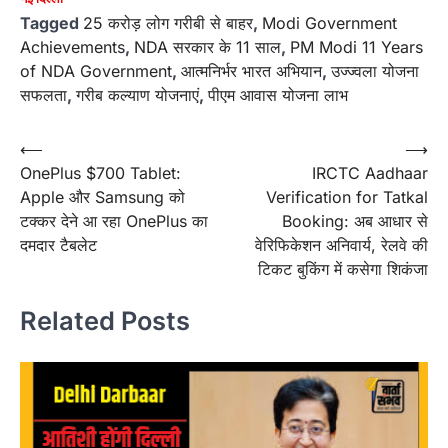
Tagged
25 करोड़ लोग गरीबी से बाहर
,
Modi Government
Achievements
,
NDA सरकार के 11 साल
,
PM Modi 11 Years
of NDA Government
,
आत्मनिर्भर भारत अभियान
,
उज्ज्वला योजना
सफलता
,
गरीब कल्याण योजनाएं
,
पीएम आवास योजना लाभ
Post
⟵
⟶
OnePlus $700 Tablet:
IRCTC Aadhaar
navigation
Apple और Samsung को
Verification for Tatkal
टक्कर देने आ रहा OnePlus का
Booking: अब आधार से
दमदार टैबलेट
वेरिफिकेशन अनिवार्य, रेलवे की
टिकट बुकिंग में कसेगा शिकंजा
Related Posts