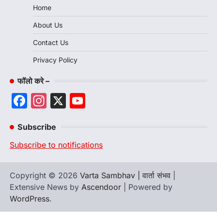
Home
About Us
Contact Us
Privacy Policy
फॉलो करे –
Facebook
Instagram
X
YouTube
Channel
Subscribe
Subscribe to notifications
Copyright © 2026
Varta Sambhav | वार्ता संभव
|
Extensive News by
Ascendoor
| Powered by
WordPress
.