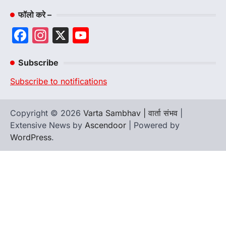
फॉलो करे –
Facebook
Instagram
X
YouTube
Channel
Subscribe
Subscribe to notifications
Copyright © 2026
Varta Sambhav | वार्ता संभव
|
Extensive News by
Ascendoor
| Powered by
WordPress
.