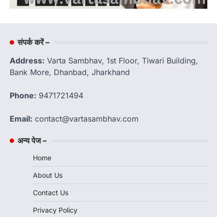
संपर्क करें –
Address:
Varta Sambhav, 1st Floor, Tiwari Building,
Bank More, Dhanbad, Jharkhand
Phone:
9471721494
Email:
contact@vartasambhav.com
अन्य पेज –
Home
About Us
Contact Us
Privacy Policy