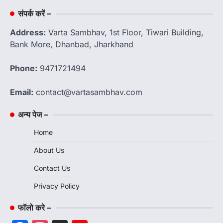
संपर्क करें –
Address:
Varta Sambhav, 1st Floor, Tiwari Building,
Bank More, Dhanbad, Jharkhand
Phone:
9471721494
Email:
contact@vartasambhav.com
अन्य पेज –
Home
About Us
Contact Us
Privacy Policy
फॉलो करे –