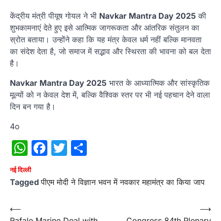
केंद्रीय मंत्री पीयूष गोयल ने भी
Navkar Mantra Day 2025
की
शुभकामनाएं देते हुए इसे आत्मिक जागरूकता और आंतरिक संतुलन का
स्रोत बताया। उन्होंने कहा कि यह मंत्र केवल धर्म नहीं बल्कि मानवता
का संदेश देता है, जो समाज में सद्भाव और स्थिरता की भावना को बल देता
है।
Navkar Mantra Day 2025
भारत के आध्यात्मिक और सांस्कृतिक
मूल्यों को न केवल देश में, बल्कि वैश्विक स्तर पर भी नई पहचान देने वाला
दिन बन गया है।
4o
WhatsApp
Facebook
Twitter
Share
नई दिल्ली
Tagged
पीएम मोदी ने विज्ञान भवन में नवकार महामंत्र का किया जाप
Post
⟵
⟶
Rafale Marine Deal with
Congress 84th Plenary