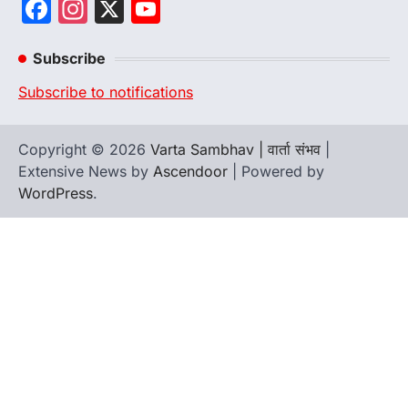
Facebook
Instagram
X
YouTube
Channel
Subscribe
Subscribe to notifications
Copyright © 2026
Varta Sambhav | वार्ता संभव
|
Extensive News by
Ascendoor
| Powered by
WordPress
.