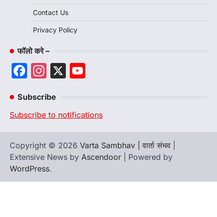
Contact Us
Privacy Policy
फॉलो करे –
Facebook
Instagram
X
YouTube
Channel
Subscribe
Subscribe to notifications
Copyright © 2026
Varta Sambhav | वार्ता संभव
|
Extensive News by
Ascendoor
| Powered by
WordPress
.