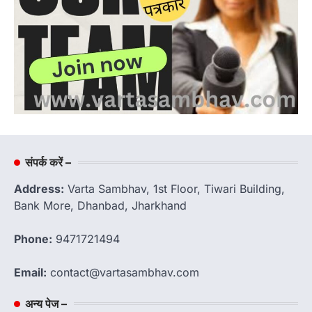
संपर्क करें –
Address:
Varta Sambhav, 1st Floor, Tiwari Building,
Bank More, Dhanbad, Jharkhand
Phone:
9471721494
Email:
contact@vartasambhav.com
अन्य पेज –