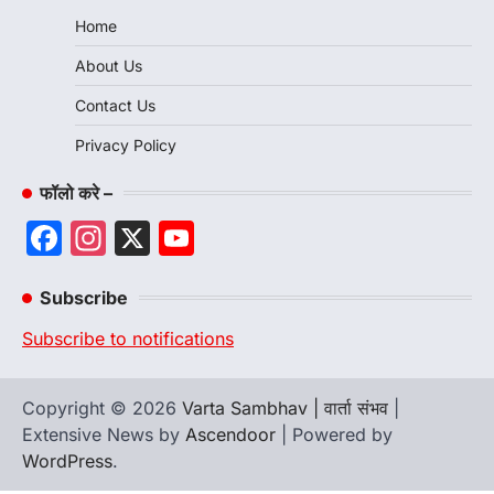
Home
About Us
Contact Us
Privacy Policy
फॉलो करे –
Facebook
Instagram
X
YouTube
Channel
Subscribe
Subscribe to notifications
Copyright © 2026
Varta Sambhav | वार्ता संभव
|
Extensive News by
Ascendoor
| Powered by
WordPress
.