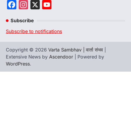
Facebook
Instagram
X
YouTube
Channel
Subscribe
Subscribe to notifications
Copyright © 2026
Varta Sambhav | वार्ता संभव
|
Extensive News by
Ascendoor
| Powered by
WordPress
.