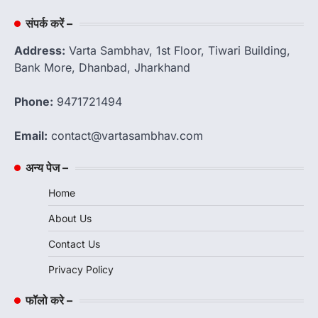
संपर्क करें –
Address:
Varta Sambhav, 1st Floor, Tiwari Building,
Bank More, Dhanbad, Jharkhand
Phone:
9471721494
Email:
contact@vartasambhav.com
अन्य पेज –
Home
About Us
Contact Us
Privacy Policy
फॉलो करे –