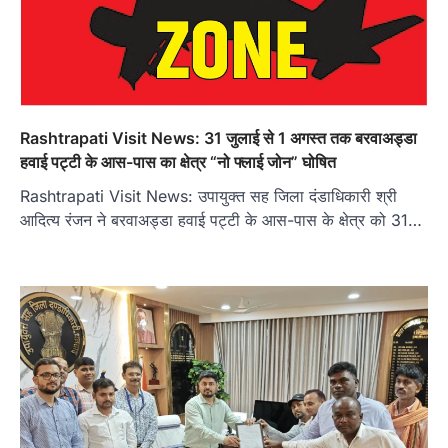
Rashtrapati Visit News: 31 जुलाई से 1 अगस्त तक बरवाअड्डा
हवाई पट्टी के आस-पास का क्षेत्र “नो फ्लाई जोन” घोषित
Rashtrapati Visit News: उपायुक्त सह जिला दंडाधिकारी श्री
आदित्य रंजन ने बरवाअड्डा हवाई पट्टी के आस-पास के क्षेत्र को 31…