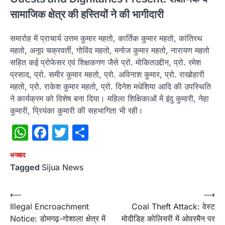
सामाजिक क्षेत्र की हस्तियों ने की भागीदारी
समारोह में प्राचार्य उत्तम कुमार महतो, कार्तिक कुमार महतो, कांतिरथ
महतो, अनूप चक्रवर्ती, गोविंद महतो, मनोज कुमार महतो, नारायण महतो
सहित कई प्रोफेसर एवं शिक्षकगण जैसे प्रो. मोकितउद्दीन, प्रो. रमेश
प्रसाद, प्रो. समीर कुमार महतो, प्रो. अविनाश कुमार, प्रो. राखोहारी
महतो, प्रो. राकेश कुमार महतो, प्रो. दिनेश मधेशिया आदि की उपस्थिति
ने कार्यक्रम को विशेष बना दिया। महिला शिक्षिकाओं में इंदु कुमारी, नेहा
कुमारी, प्रियंका कुमारी की सहभागिता भी रही।
WhatsApp
Facebook
Twitter
Share
धनबाद
Tagged
Sijua News
Post
⟵
⟶
Illegal Encroachment
Coal Theft Attack: वेस्ट
navigation
Notice: डोमगढ़-गोशाला क्षेत्र में
मोदीडिह कोलियरी में ओवरमैन पर