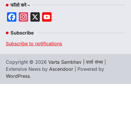
फॉलो करे –
Facebook
Instagram
X
YouTube
Channel
Subscribe
Subscribe to notifications
Copyright © 2026
Varta Sambhav | वार्ता संभव
|
Extensive News by
Ascendoor
| Powered by
WordPress
.