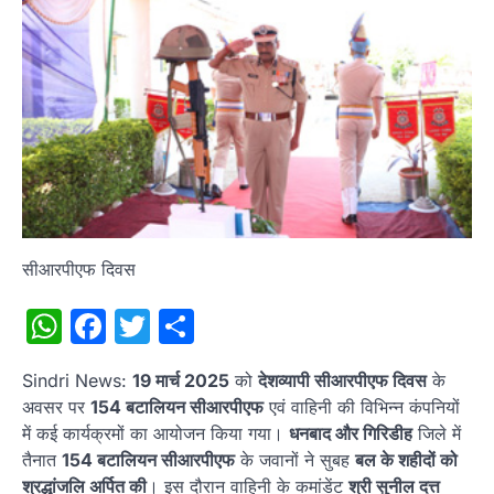
सीआरपीएफ दिवस
WhatsApp
Facebook
Twitter
Share
Sindri News:
19 मार्च 2025
को
देशव्यापी सीआरपीएफ दिवस
के
अवसर पर
154 बटालियन सीआरपीएफ
एवं वाहिनी की विभिन्न कंपनियों
में कई कार्यक्रमों का आयोजन किया गया।
धनबाद और गिरिडीह
जिले में
तैनात
154 बटालियन सीआरपीएफ
के जवानों ने सुबह
बल के शहीदों को
श्रद्धांजलि अर्पित की
। इस दौरान वाहिनी के कमांडेंट
श्री सुनील दत्त