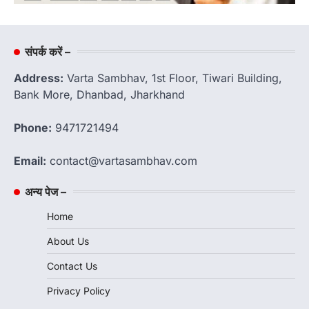
संपर्क करें –
Address:
Varta Sambhav, 1st Floor, Tiwari Building,
Bank More, Dhanbad, Jharkhand
Phone:
9471721494
Email:
contact@vartasambhav.com
अन्य पेज –
Home
About Us
Contact Us
Privacy Policy