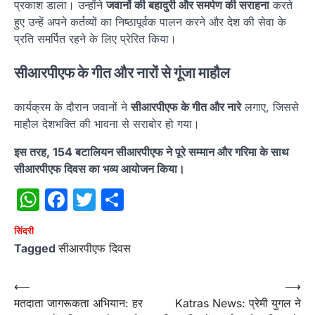
प्रकाश डाला। उन्होंने
जवानों की बहादुरी और समर्पण की सराहना
करते
हुए उन्हें अपने कर्तव्यों का निष्ठापूर्वक पालन करने और देश की सेवा के
प्रति समर्पित रहने के लिए प्रेरित किया।
सीआरपीएफ के गीत और नारों से गूंजा माहौल
कार्यक्रम के दौरान जवानों ने
सीआरपीएफ के गीत और नारे
लगाए, जिससे
माहौल देशभक्ति की भावना से सराबोर हो गया।
इस तरह, 154 बटालियन सीआरपीएफ ने पूरे सम्मान और गरिमा के साथ
सीआरपीएफ दिवस का भव्य आयोजन किया।
WhatsApp
Facebook
Twitter
Share
सिंदरी
Tagged
सीआरपीएफ दिवस
Post
⟵
⟶
मतदाता जागरूकता अभियान: हर
Katras News: प्रेमी युगल ने
navigation