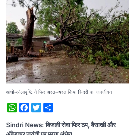
आंधी-ओलावृष्टि ने फिर अस्त-व्यस्त किया सिंदरी का जनजीवन
WhatsApp
Facebook
Twitter
Share
Sindri News:
बिजली सेवा फिर ठप, बैसाखी और
अंबेडकर जयंती पर छाया अंधेरा