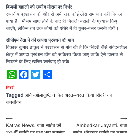
बिजली बहाली की उम्मीद मौसम पर निर्भर
स्थानीय प्रशासन की ओर से अभी तक कोई ठोस समाधान नहीं निकल
पाया है। मौसम साफ होने के बाद ही बिजली बहाली के प्रयास किए
जाएंगे, लेकिन तब तक लोगों को अंधेरे में ही गुजर-बसर करनी होगी।
सीपीएम नेता ने की आपदा प्रबंधन की मांग
विकास कुमार ठाकुर ने प्रशासन से मांग की है कि सिंदरी जैसे संवेदनशील
क्षेत्र में आपदा प्रबंधन टीम को सक्रिय किया जाए ताकि ऐसे हालात से
निपटने के लिए त्वरित कार्रवाई हो सके।
WhatsApp
Facebook
Twitter
Share
सिंदरी
Tagged
आंधी-ओलावृष्टि ने फिर अस्त-व्यस्त किया सिंदरी का
जनजीवन
Post
⟵
⟶
Katras News: बाबा साहेब की
Ambedkar Jayanti: बाबा
navigation
135वीं जयंती पर हुआ भव्य समारोह
साहेब अंबेडकर जयंती पर लगाया