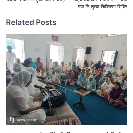
गया नि:शुल्क चिकित्सा शिविर
Related Posts