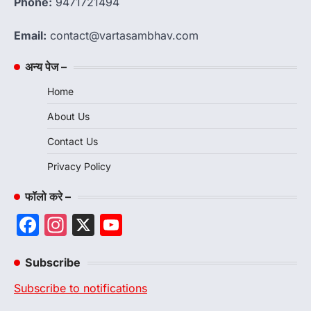
Phone:
9471721494
Email:
contact@vartasambhav.com
अन्य पेज –
Home
About Us
Contact Us
Privacy Policy
फॉलो करे –
Facebook
Instagram
X
YouTube
Channel
Subscribe
Subscribe to notifications