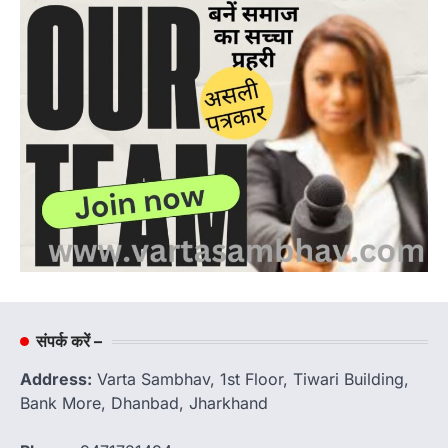
संपर्क करें –
Address:
Varta Sambhav, 1st Floor, Tiwari Building,
Bank More, Dhanbad, Jharkhand