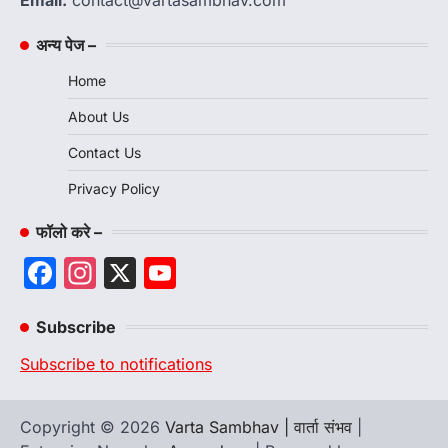
अन्य पेज –
Home
About Us
Contact Us
Privacy Policy
फॉलो करे –
Facebook
Instagram
X
YouTube
Channel
Subscribe
Subscribe to notifications
Copyright © 2026
Varta Sambhav | वार्ता संभव
|