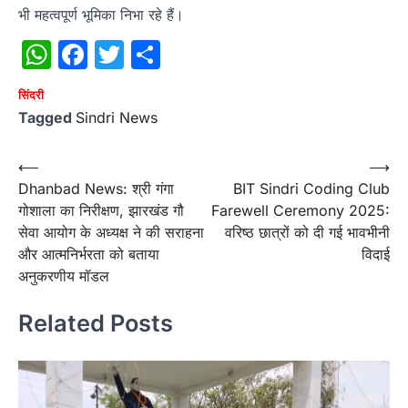
भी महत्वपूर्ण भूमिका निभा रहे हैं।
WhatsApp
Facebook
Twitter
Share
सिंदरी
Tagged
Sindri News
Post
⟵
⟶
Dhanbad News: श्री गंगा
BIT Sindri Coding Club
navigation
गोशाला का निरीक्षण, झारखंड गौ
Farewell Ceremony 2025:
सेवा आयोग के अध्यक्ष ने की सराहना
वरिष्ठ छात्रों को दी गई भावभीनी
और आत्मनिर्भरता को बताया
विदाई
अनुकरणीय मॉडल
Related Posts