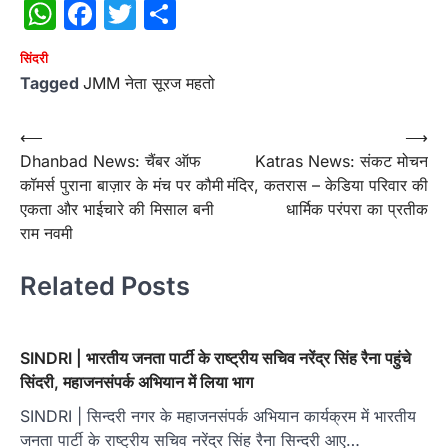
WhatsApp
Facebook
Twitter
Share
सिंदरी
Tagged
JMM नेता सूरज महतो
Post
⟵
⟶
Dhanbad News: चैंबर ऑफ
Katras News: संकट मोचन
navigation
कॉमर्स पुराना बाज़ार के मंच पर कौमी
मंदिर, कतरास – केडिया परिवार की
एकता और भाईचारे की मिसाल बनी
धार्मिक परंपरा का प्रतीक
राम नवमी
Related Posts
SINDRI | भारतीय जनता पार्टी के राष्ट्रीय सचिव नरेंद्र सिंह रैना पहुंचे
सिंदरी, महाजनसंपर्क अभियान में लिया भाग
SINDRI | सिन्दरी नगर के महाजनसंपर्क अभियान कार्यक्रम में भारतीय
जनता पार्टी के राष्ट्रीय सचिव नरेंद्र सिंह रैना सिन्दरी आए…