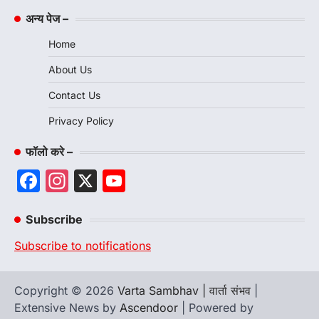
अन्य पेज –
Home
About Us
Contact Us
Privacy Policy
फॉलो करे –
Facebook
Instagram
X
YouTube
Channel
Subscribe
Subscribe to notifications
Copyright © 2026
Varta Sambhav | वार्ता संभव
|
Extensive News by
Ascendoor
| Powered by