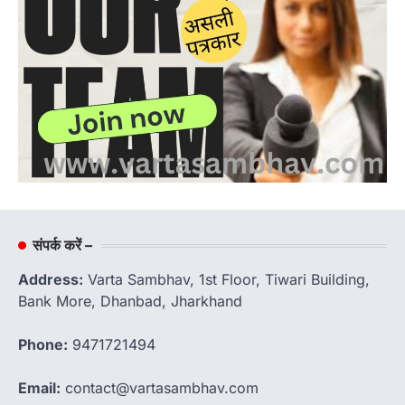
संपर्क करें –
Address:
Varta Sambhav, 1st Floor, Tiwari Building,
Bank More, Dhanbad, Jharkhand
Phone:
9471721494
Email:
contact@vartasambhav.com